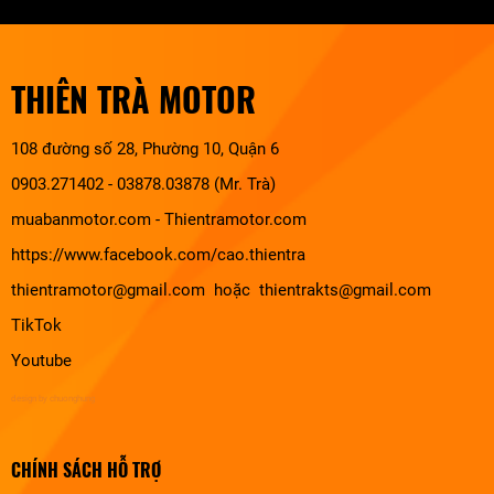
THIÊN TRÀ MOTOR
108 đường số 28, Phường 10, Quận 6
0903.271402 - 03878.03878 (Mr. Trà)
muabanmotor.com
-
Thientramotor.com
https://www.facebook.com/cao.thientra
thientramotor@gmail.com hoặc thientrakts@gmail.com
TikTok
Youtube
design by chuonghung
CHÍNH SÁCH HỖ TRỢ