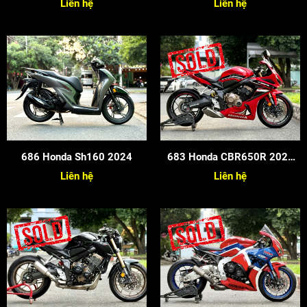
Liên hệ
Liên hệ
686 Honda Sh160 2024
683 Honda CBR650R 2022
Siêu Cọp
Liên hệ
Liên hệ