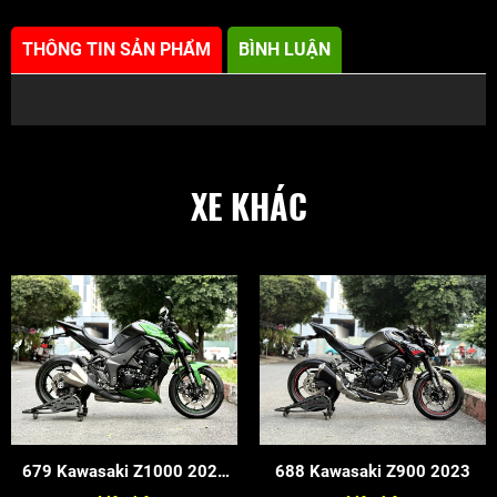
THÔNG TIN SẢN PHẨM
BÌNH LUẬN
XE KHÁC
679 Kawasaki Z1000 2022
688 Kawasaki Z900 2023
Cọp Keng