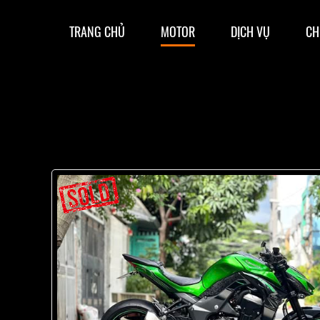
TRANG CHỦ
MOTOR
DỊCH VỤ
CH