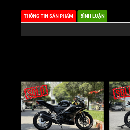
THÔNG TIN SẢN PHẨM
BÌNH LUẬN