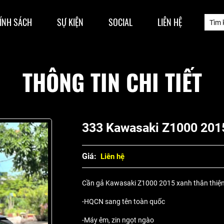
ÍNH SÁCH
SỰ KIỆN
SOCIAL
LIÊN HỆ
THÔNG TIN CHI TIẾT
333 Kawasaki Z1000 201
Giá:
Liên hệ
Cần gả Kawasaki Z1000 2015 xanh thân thiệ
-HQCN sang tên toàn quốc
-Máy êm, zin ngọt ngào