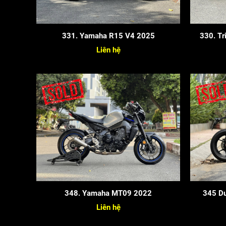
331. Yamaha R15 V4 2025
330. T
Liên hệ
348. Yamaha MT09 2022
345 Du
Liên hệ