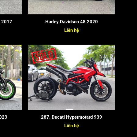
n 2017
Harley Davidson 48 2020
Liên hệ
023
287. Ducati Hypermotard 939
Liên hệ