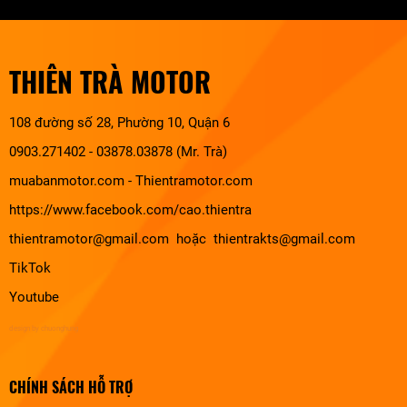
THIÊN TRÀ MOTOR
108 đường số 28, Phường 10, Quận 6
0903.271402 - 03878.03878 (Mr. Trà)
muabanmotor.com
-
Thientramotor.com
https://www.facebook.com/cao.thientra
thientramotor@gmail.com hoặc thientrakts@gmail.com
TikTok
Youtube
design by chuonghung
CHÍNH SÁCH HỖ TRỢ