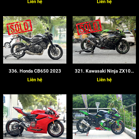
Liên hệ
Liên hệ
336. Honda CB650 2023
321. Kawasaki Ninja ZX10R
2020
Liên hệ
Liên hệ