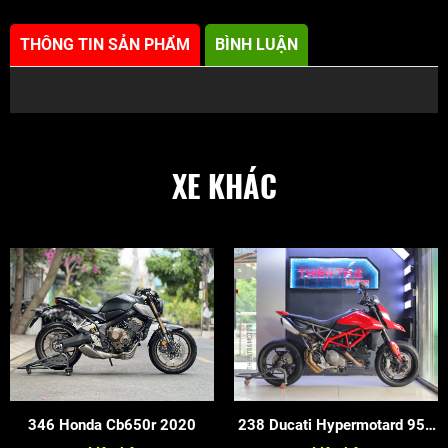
THÔNG TIN SẢN PHẨM
BÌNH LUẬN
XE KHÁC
346 Honda Cb650r 2020
238 Ducati Hypermotard 950
2020