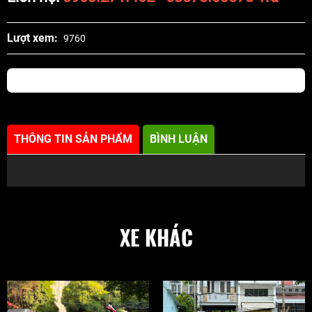
Lượt xem:
9760
THÔNG TIN SẢN PHẨM
BÌNH LUẬN
XE KHÁC