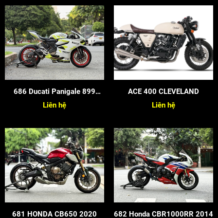
686 Ducati Panigale 899
ACE 400 CLEVELAND
2015
Liên hệ
Liên hệ
681 HONDA CB650 2020
682 Honda CBR1000RR 2014