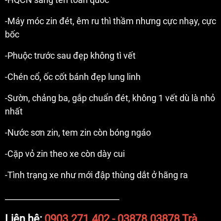
-Máy móc zin đét, êm ru thì thầm nhưng cực nhạy, cực
bốc
-Phuộc trước sau đẹp không tì vết
-Chén cổ, ốc cốt bánh đẹp lung linh
-Sườn, chảng ba, gắp chuẩn đét, không 1 vết dù là nhỏ
nhất
-Nước sơn zin, tem zin còn bóng ngáo
-Cặp vỏ zin theo xe còn dày cui
-Tình trạng xe như mới đập thùng dắt ở hãng ra
_____________________________
Liên hệ:
0903.271.402 - 03878.03878 Trà