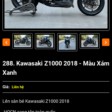
288. Kawasaki Z1000 2018 - Màu Xám
Xanh
Giá:
Liên hệ
Lên sàn bé Kawasaki Z1000 2018
-HQCN sang tên toàn quốc