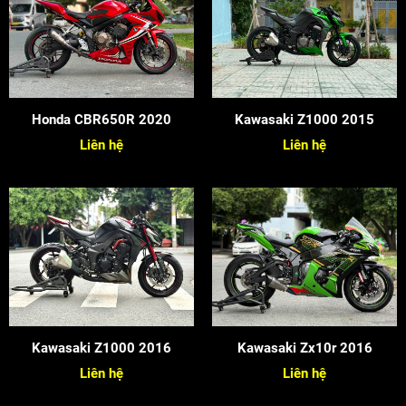
Honda CBR650R 2020
Kawasaki Z1000 2015
Liên hệ
Liên hệ
Kawasaki Z1000 2016
Kawasaki Zx10r 2016
Liên hệ
Liên hệ