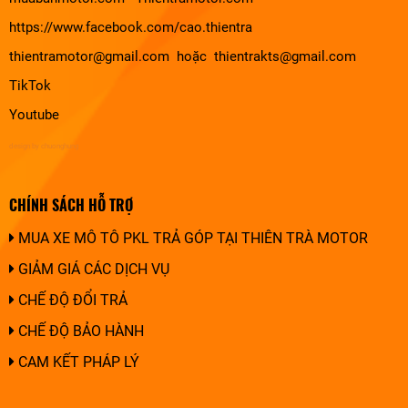
https://www.facebook.com/cao.thientra
thientramotor@gmail.com hoặc thientrakts@gmail.com
TikTok
Youtube
design by chuonghung
CHÍNH SÁCH HỖ TRỢ
MUA XE MÔ TÔ PKL TRẢ GÓP TẠI THIÊN TRÀ MOTOR
GIẢM GIÁ CÁC DỊCH VỤ
CHẾ ĐỘ ĐỔI TRẢ
CHẾ ĐỘ BẢO HÀNH
CAM KẾT PHÁP LÝ