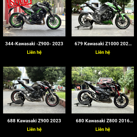
344-Kawasaki -Z900- 2023
679 Kawasaki Z1000 2022
Cọp Keng
Liên hệ
Liên hệ
688 Kawasaki Z900 2023
680 Kawasaki Z800 2016
Candy
Liên hệ
Liên hệ