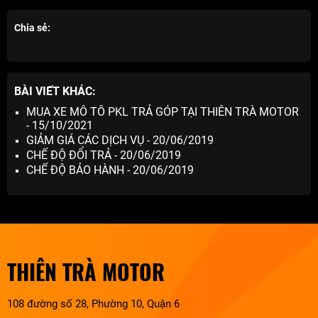
Chia sẻ:
BÀI VIẾT KHÁC:
MUA XE MÔ TÔ PKL TRẢ GÓP TẠI THIÊN TRÀ MOTOR
- 15/10/2021
GIẢM GIÁ CÁC DỊCH VỤ - 20/06/2019
CHẾ ĐỘ ĐỔI TRẢ - 20/06/2019
CHẾ ĐỘ BẢO HÀNH - 20/06/2019
THIÊN TRÀ MOTOR
108 đường số 28, Phường 10, Quận 6