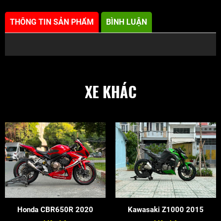
THÔNG TIN SẢN PHẨM
BÌNH LUẬN
XE KHÁC
Honda CBR650R 2020
Kawasaki Z1000 2015