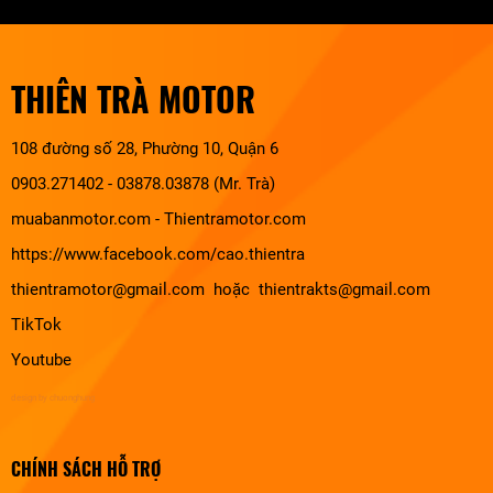
THIÊN TRÀ MOTOR
108 đường số 28, Phường 10, Quận 6
0903.271402 - 03878.03878 (Mr. Trà)
muabanmotor.com
-
Thientramotor.com
https://www.facebook.com/cao.thientra
thientramotor@gmail.com hoặc thientrakts@gmail.com
TikTok
Youtube
design by chuonghung
CHÍNH SÁCH HỖ TRỢ