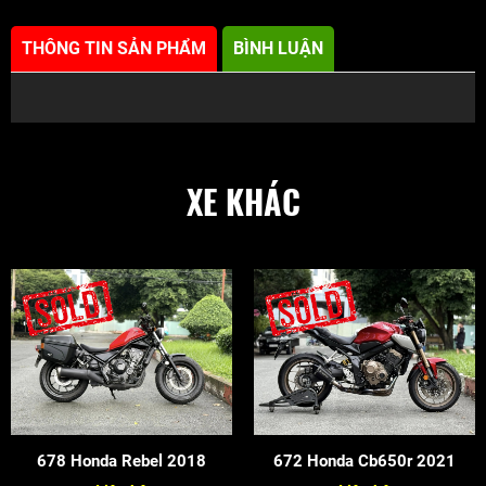
THÔNG TIN SẢN PHẨM
BÌNH LUẬN
XE KHÁC
678 Honda Rebel 2018
672 Honda Cb650r 2021