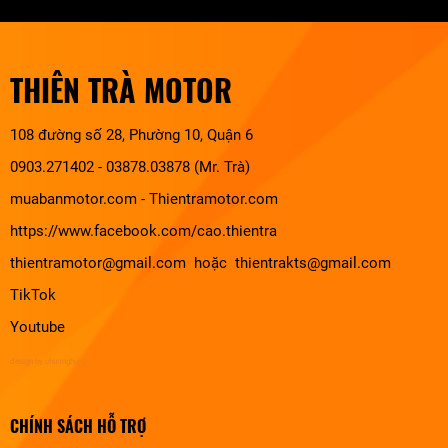
THIÊN TRÀ MOTOR
108 đường số 28, Phường 10, Quận 6
0903.271402 - 03878.03878 (Mr. Trà)
muabanmotor.com
-
Thientramotor.com
https://www.facebook.com/cao.thientra
thientramotor@gmail.com hoặc thientrakts@gmail.com
TikTok
Youtube
design by chuonghung
CHÍNH SÁCH HỖ TRỢ