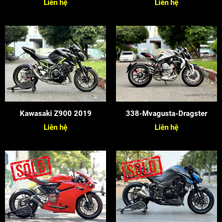
Liên hệ
Liên hệ
Kawasaki Z900 2019
338-Mvagusta-Dragster
Liên hệ
Liên hệ