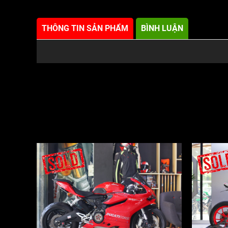
THÔNG TIN SẢN PHẨM
BÌNH LUẬN