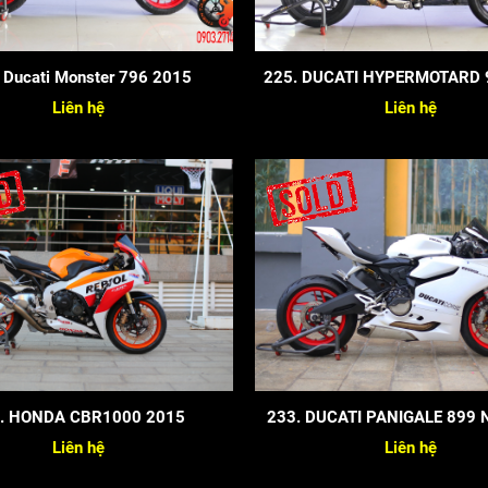
 Ducati Monster 796 2015
225. DUCATI HYPERMOTARD 
Liên hệ
Liên hệ
. HONDA CBR1000 2015
233. DUCATI PANIGALE 899 
CHƠI
Liên hệ
Liên hệ