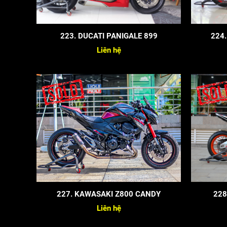
223. DUCATI PANIGALE 899
224.
Liên hệ
227. KAWASAKI Z800 CANDY
228
Liên hệ