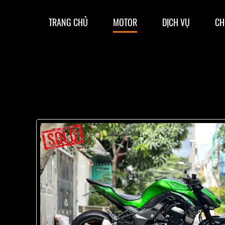
TRANG CHỦ
MOTOR
DỊCH VỤ
CH