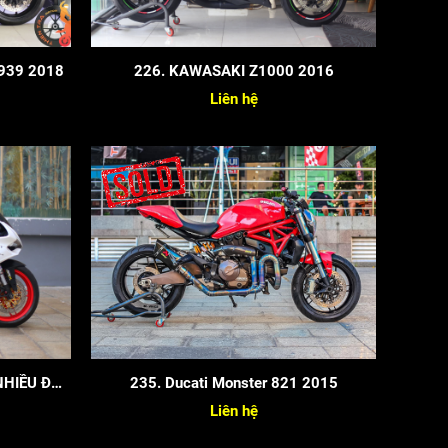
939 2018
226. KAWASAKI Z1000 2016
Liên hệ
NHIỀU ĐỒ
235. Ducati Monster 821 2015
Liên hệ