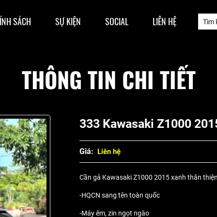
ÍNH SÁCH
SỰ KIỆN
SOCIAL
LIÊN HỆ
THÔNG TIN CHI TIẾT
333 Kawasaki Z1000 201
Giá:
Liên hệ
Cần gả Kawasaki Z1000 2015 xanh thân thiệ
-HQCN sang tên toàn quốc
-Máy êm, zin ngọt ngào