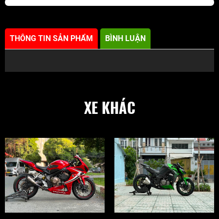
THÔNG TIN SẢN PHẨM
BÌNH LUẬN
XE KHÁC