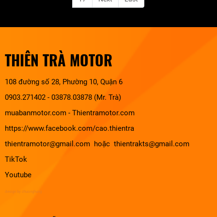
THIÊN TRÀ MOTOR
108 đường số 28, Phường 10, Quận 6
0903.271402 - 03878.03878 (Mr. Trà)
muabanmotor.com
-
Thientramotor.com
https://www.facebook.com/cao.thientra
thientramotor@gmail.com hoặc thientrakts@gmail.com
TikTok
Youtube
design by chuonghung