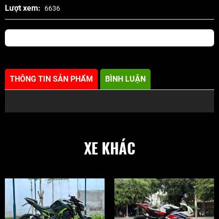
Lượt xem:
6636
THÔNG TIN SẢN PHẨM
BÌNH LUẬN
XE KHÁC