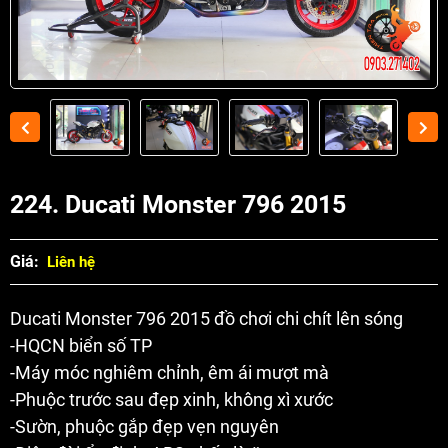
224. Ducati Monster 796 2015
Giá:
Liên hệ
Ducati Monster 796 2015 đồ chơi chi chít lên sóng
-HQCN biển số TP
-Máy móc nghiêm chỉnh, êm ái mượt mà
-Phuộc trước sau đẹp xinh, không xì xước
-Sườn, phuộc gắp đẹp vẹn nguyên