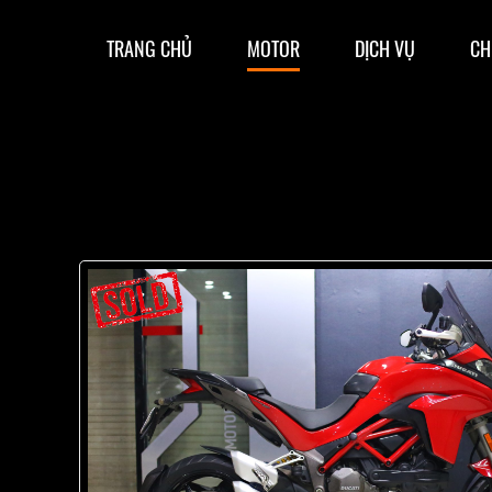
TRANG CHỦ
MOTOR
DỊCH VỤ
CH