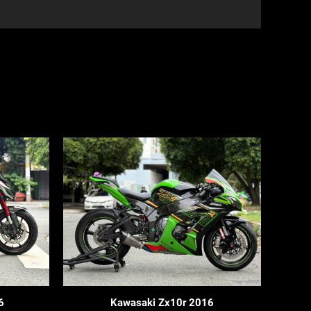
6
Kawasaki Zx10r 2016