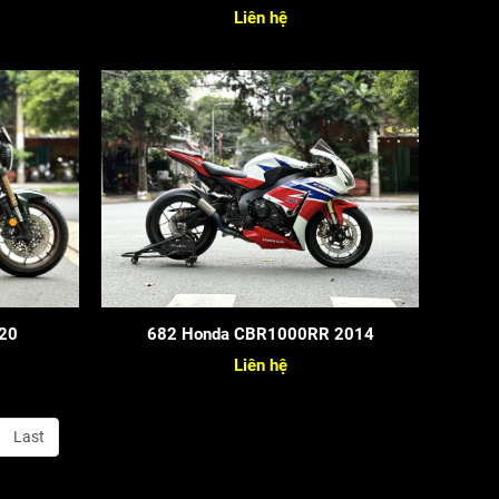
Liên hệ
20
682 Honda CBR1000RR 2014
Liên hệ
Last