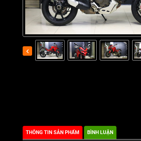
THÔNG TIN SẢN PHẨM
BÌNH LUẬN