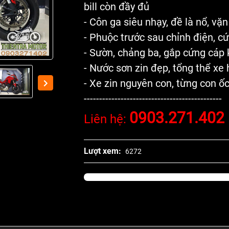
bill còn đầy đủ
- Côn ga siêu nhạy, đề là nổ, vặn
- Phuộc trước sau chỉnh điện, c
- Sườn, chảng ba, gắp cứng cáp
- Nước sơn zin đẹp, tổng thể xe
- Xe zin nguyên con, từng con ốc
---------------------------------------------
0903.271.402
Liên hệ:
Lượt xem:
6272