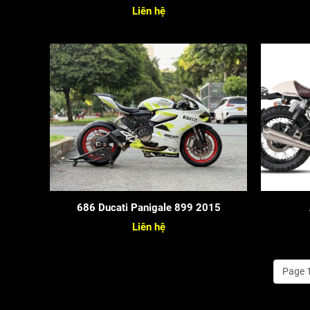
Liên hệ
686 Ducati Panigale 899 2015
Liên hệ
Page 1