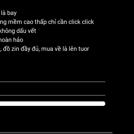
 là bay
ứng mềm cao thấp chỉ cần click click
 không dấu vết
 hoàn hảo
, đồ zin đầy đủ, mua về là lên tuor