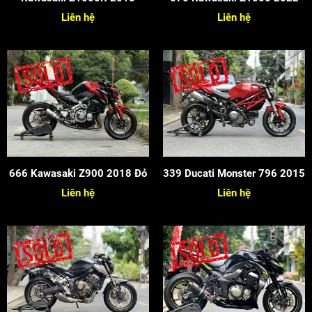
Liên hệ
Liên hệ
666 Kawasaki Z900 2018 Đỏ
339 Ducati Monster 796 2015
Liên hệ
Liên hệ