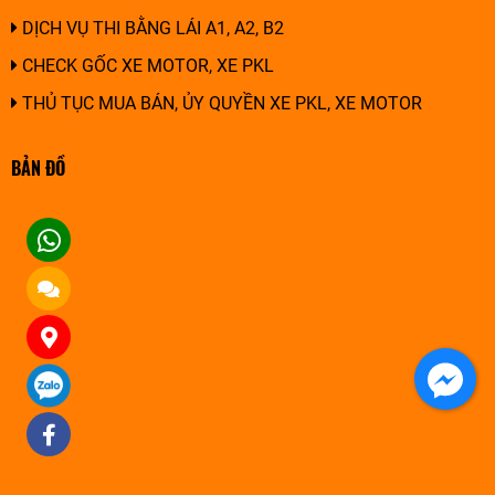
DỊCH VỤ THI BẰNG LÁI A1, A2, B2
CHECK GỐC XE MOTOR, XE PKL
THỦ TỤC MUA BÁN, ỦY QUYỀN XE PKL, XE MOTOR
BẢN ĐỒ
Facebook