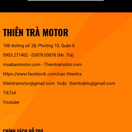
THIÊN TRÀ MOTOR
108 đường số 28, Phường 10, Quận 6
0903.271402 - 03878.03878 (Mr. Trà)
muabanmotor.com
-
Thientramotor.com
https://www.facebook.com/cao.thientra
thientramotor@gmail.com hoặc thientrakts@gmail.com
TikTok
Youtube
design by chuonghung
CHÍNH SÁCH HỖ TRỢ