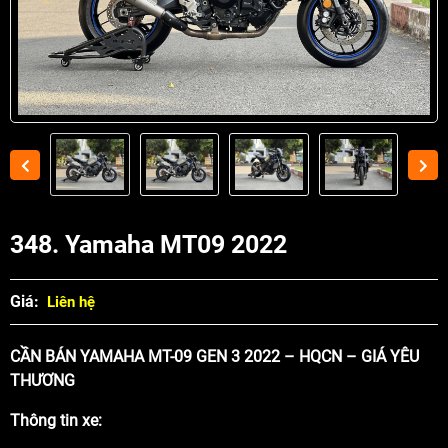
348. Yamaha MT09 2022
Giá:
Liên hệ
CẦN BÁN YAMAHA MT-09 GEN 3 2022 – HQCN – GIÁ YÊU
THƯƠNG
Thông tin xe: