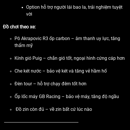
Option hỗ trợ người lái bao la, trải nghiệm tuyệt
vời
Đồ chơi theo xe:
Pô Akrapovic R3 ốp carbon – âm thanh uy lực, tăng
thẩm mỹ
Kính gió Puig – chắn gió tốt, ngoại hình cứng cáp hơn
Che két nước – bảo vệ két và tăng vẻ hầm hố
Đèn tour – hỗ trợ chạy đêm tốt hơn
Ốp lốc máy GB Racing – bảo vệ máy, tăng độ ngầu
Đồ zin còn đủ – về zin bất cứ lúc nào
----------------------------------------------------------------