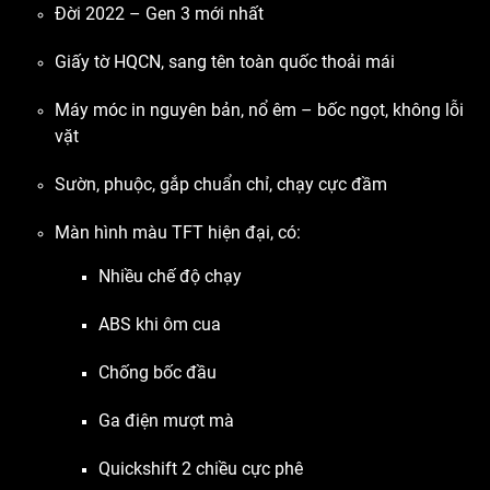
Đời 2022 – Gen 3 mới nhất
Giấy tờ HQCN, sang tên toàn quốc thoải mái
Máy móc in nguyên bản, nổ êm – bốc ngọt, không lỗi
vặt
Sườn, phuộc, gắp chuẩn chỉ, chạy cực đầm
Màn hình màu TFT hiện đại, có:
Nhiều chế độ chạy
ABS khi ôm cua
Chống bốc đầu
Ga điện mượt mà
Quickshift 2 chiều cực phê