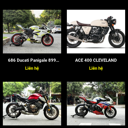
686 Ducati Panigale 899
ACE 400 CLEVELAND
2015
Liên hệ
Liên hệ