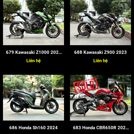
679 Kawasaki Z1000 2022
688 Kawasaki Z900 2023
Cọp Keng
Liên hệ
Liên hệ
686 Honda Sh160 2024
683 Honda CBR650R 2022
Siêu Cọp