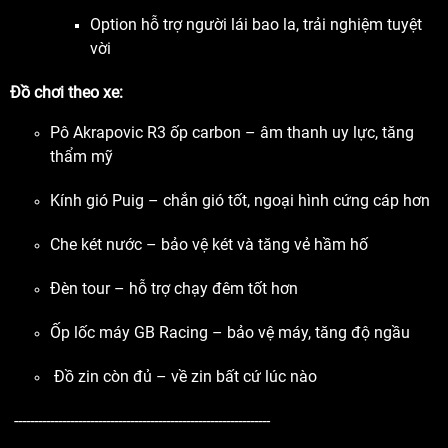
Option hỗ trợ người lái bao la, trải nghiệm tuyệt
vời
Đồ chơi theo xe:
Pô Akrapovic R3 ốp carbon – âm thanh uy lực, tăng
thẩm mỹ
Kính gió Puig – chắn gió tốt, ngoại hình cứng cáp hơn
Che két nước – bảo vệ két và tăng vẻ hầm hố
Đèn tour – hỗ trợ chạy đêm tốt hơn
Ốp lốc máy GB Racing – bảo vệ máy, tăng độ ngầu
Đồ zin còn đủ – về zin bất cứ lúc nào
----------------------------------------------------------------