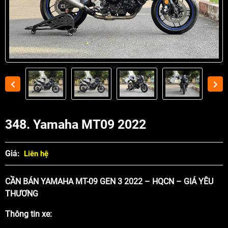
348. Yamaha MT09 2022
Giá:
Liên hệ
CẦN BÁN YAMAHA MT-09 GEN 3 2022 – HQCN – GIÁ YÊU
THƯƠNG
Thông tin xe: