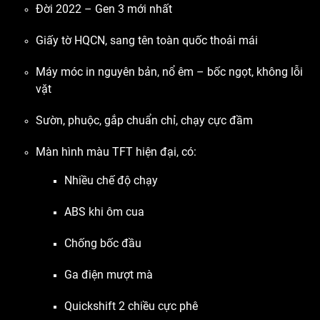
Đời 2022 – Gen 3 mới nhất
Giấy tờ HQCN, sang tên toàn quốc thoải mái
Máy móc in nguyên bản, nổ êm – bốc ngọt, không lỗi
vặt
Sườn, phuộc, gắp chuẩn chỉ, chạy cực đầm
Màn hình màu TFT hiện đại, có:
Nhiều chế độ chạy
ABS khi ôm cua
Chống bốc đầu
Ga điện mượt mà
Quickshift 2 chiều cực phê