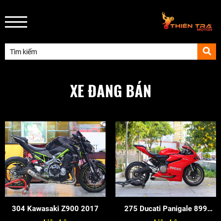
XE ĐANG BÁN
304 Kawasaki Z900 2017
275 Ducati Panigale 899
2015 Zin