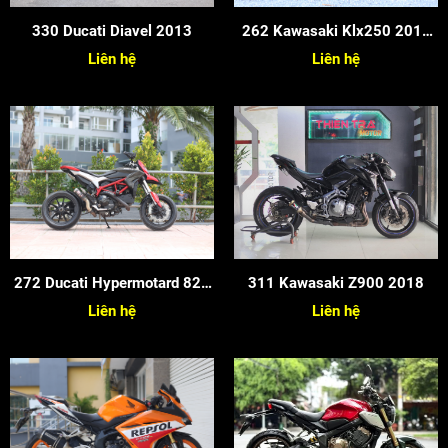
330 Ducati Diavel 2013
262 Kawasaki Klx250 2018
Cào Cào
Liên hệ
Liên hệ
272 Ducati Hypermotard 821
311 Kawasaki Z900 2018
2016 Nhieu Do Choi
Liên hệ
Liên hệ