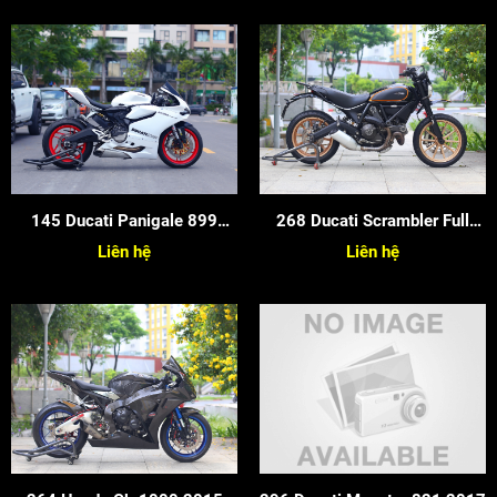
145 Ducati Panigale 899
268 Ducati Scrambler Full
2015
Throttle
Liên hệ
Liên hệ