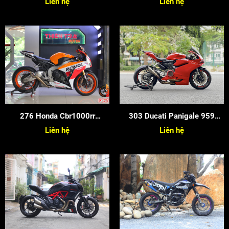
Liên hệ
Liên hệ
276 Honda Cbr1000rr
303 Ducati Panigale 959
2015/276honda Cbr1000rr
2018
Liên hệ
Liên hệ
2015