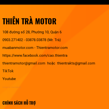
THIÊN TRÀ MOTOR
108 đường số 28, Phường 10, Quận 6
0903.271402 - 03878.03878 (Mr. Trà)
muabanmotor.com
-
Thientramotor.com
https://www.facebook.com/cao.thientra
thientramotor@gmail.com hoặc thientrakts@gmail.com
TikTok
Youtube
design by chuonghung
CHÍNH SÁCH HỖ TRỢ