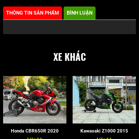
THÔNG TIN SẢN PHẨM
BÌNH LUẬN
XE KHÁC
Honda CBR650R 2020
Kawasaki Z1000 2015