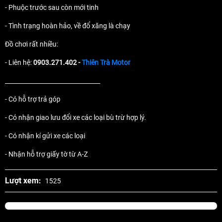
- Phuộc trước sau còn mới tinh
- Tình trạng hoàn hảo, về đổ xăng là chạy
Đồ chơi rất nhiều:
- Liên hệ:
0903.271.402 -
Thiên Trà Motor
________________________________
- Có hỗ trợ trả góp
- Có nhận giao lưu đổi xe các loại bù trừ hợp lý.
- Có nhận kí gửi xe các loại
- Nhận hỗ trợ giấy tờ từ A-Z
Lượt xem:
1525