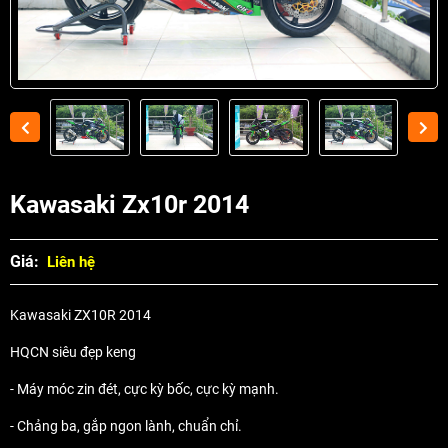
Kawasaki Zx10r 2014
Giá:
Liên hệ
Kawasaki ZX10R 2014
HQCN siêu đẹp keng
- Máy móc zin đét, cực kỳ bốc, cực kỳ mạnh.
- Chảng ba, gắp ngon lành, chuẩn chỉ.