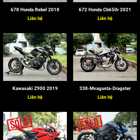
678 Honda Rebel 2018
672 Honda Cb650r 2021
Liên hệ
Liên hệ
Kawasaki Z900 2019
338-Mvagusta-Dragster
Liên hệ
Liên hệ