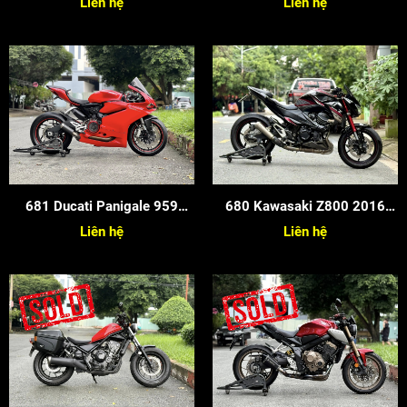
Liên hệ
Liên hệ
681 Ducati Panigale 959
680 Kawasaki Z800 2016
2017
Candy
Liên hệ
Liên hệ