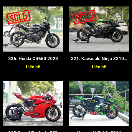
336. Honda CB650 2023
321. Kawasaki Ninja ZX10R
2020
Liên hệ
Liên hệ