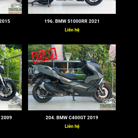
 2015
196. BMW S1000RR 2021
Liên hệ
 2009
204. BMW C400GT 2019
Liên hệ