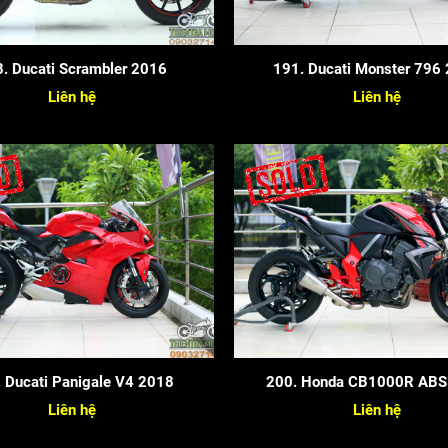
. Ducati Scrambler 2016
191. Ducati Monster 796
Liên hệ
Liên hệ
 Ducati Panigale V4 2018
200. Honda CB1000R ABS
Liên hệ
Liên hệ