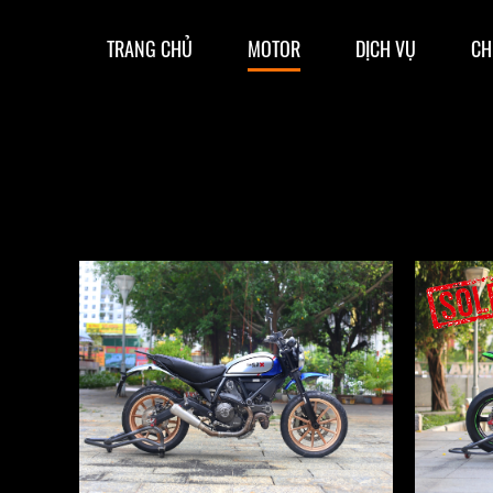
TRANG CHỦ
MOTOR
DỊCH VỤ
CH