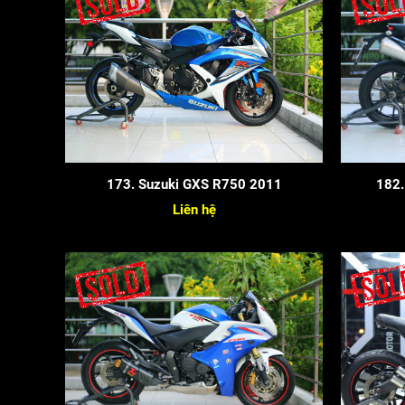
173. Suzuki GXS R750 2011
182.
Liên hệ