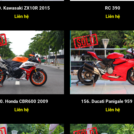
. Kawasaki ZX10R 2015
RC 390
Liên hệ
Liên hệ
0. Honda CBR600 2009
156. Ducati Panigale 959
Liên hệ
Liên hệ