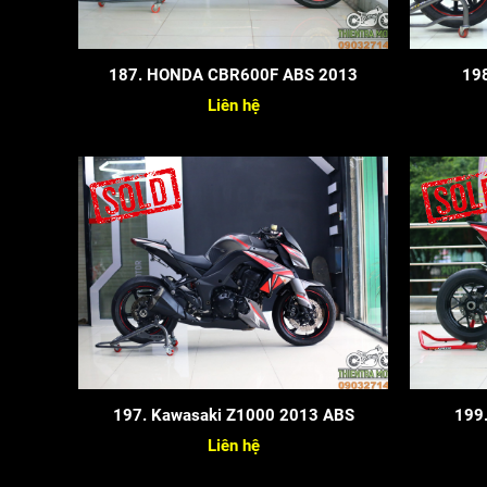
187. HONDA CBR600F ABS 2013
198
Liên hệ
197. Kawasaki Z1000 2013 ABS
199.
Liên hệ