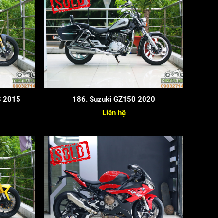
S 2015
186. Suzuki GZ150 2020
Liên hệ