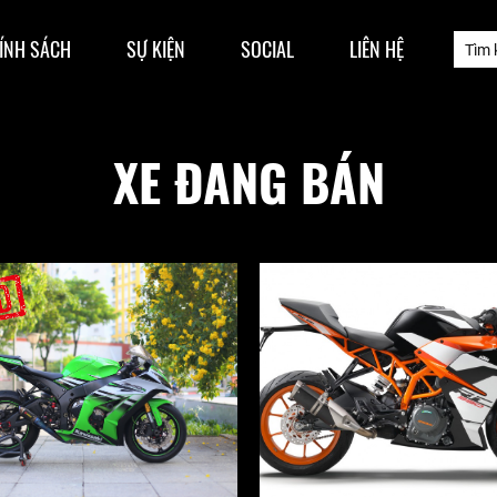
ÍNH SÁCH
SỰ KIỆN
SOCIAL
LIÊN HỆ
XE ĐANG BÁN