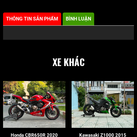
THÔNG TIN SẢN PHẨM
BÌNH LUẬN
XE KHÁC
Honda CBR650R 2020
Kawasaki Z1000 2015