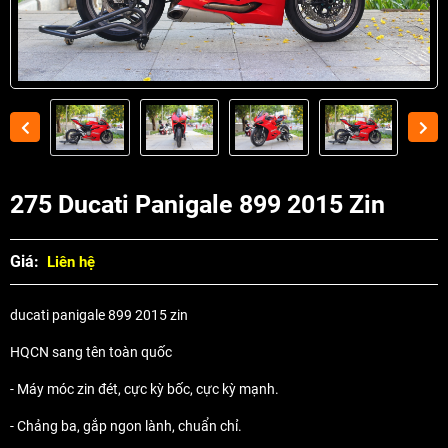
275 Ducati Panigale 899 2015 Zin
Giá:
Liên hệ
ducati panigale 899 2015 zin
HQCN sang tên toàn quốc
- Máy móc zin đét, cực kỳ bốc, cực kỳ mạnh.
- Chảng ba, gắp ngon lành, chuẩn chỉ.