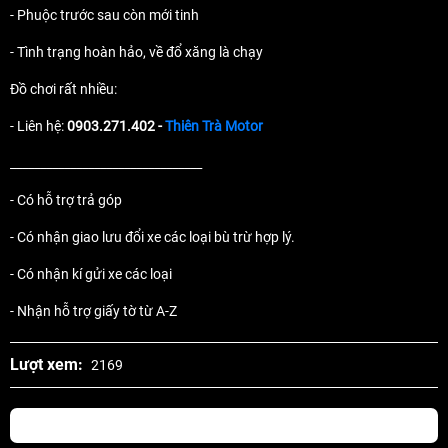
- Phuộc trước sau còn mới tinh
- Tình trạng hoàn hảo, về đổ xăng là chạy
Đồ chơi rất nhiều:
- Liên hệ:
0903.271.402 -
Thiên Trà Motor
________________________________
- Có hỗ trợ trả góp
- Có nhận giao lưu đổi xe các loại bù trừ hợp lý.
- Có nhận kí gửi xe các loại
- Nhận hỗ trợ giấy tờ từ A-Z
Lượt xem:
2169