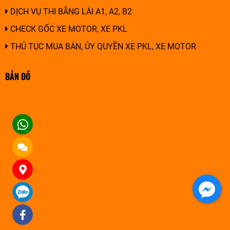
DỊCH VỤ THI BẰNG LÁI A1, A2, B2
CHECK GỐC XE MOTOR, XE PKL
THỦ TỤC MUA BÁN, ỦY QUYỀN XE PKL, XE MOTOR
BẢN ĐỒ