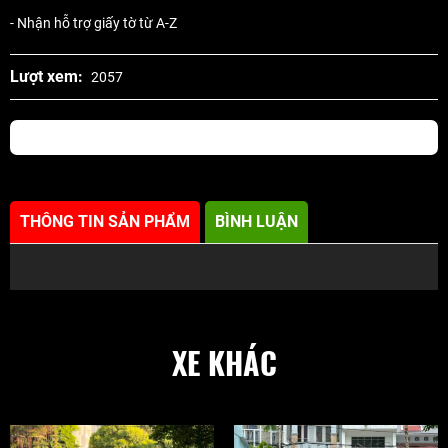
- Nhận hỗ trợ giấy tờ từ A-Z
Lượt xem:
2057
THÔNG TIN SẢN PHẨM
BÌNH LUẬN
XE KHÁC