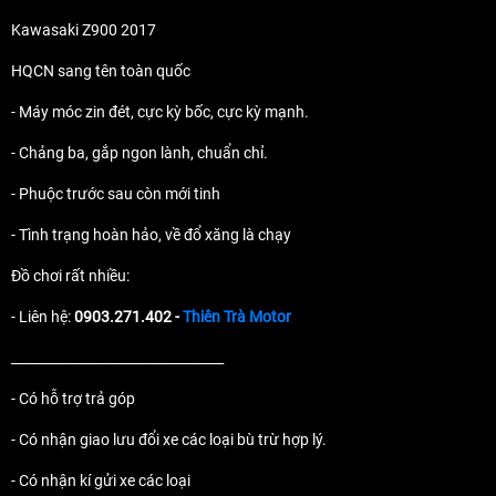
Kawasaki Z900 2017
HQCN sang tên toàn quốc
- Máy móc zin đét, cực kỳ bốc, cực kỳ mạnh.
- Chảng ba, gắp ngon lành, chuẩn chỉ.
- Phuộc trước sau còn mới tinh
- Tình trạng hoàn hảo, về đổ xăng là chạy
Đồ chơi rất nhiều:
- Liên hệ:
0903.271.402 -
Thiên Trà Motor
________________________________
- Có hỗ trợ trả góp
- Có nhận giao lưu đổi xe các loại bù trừ hợp lý.
- Có nhận kí gửi xe các loại