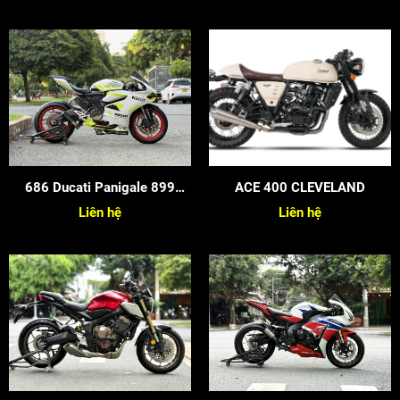
686 Ducati Panigale 899
ACE 400 CLEVELAND
2015
Liên hệ
Liên hệ