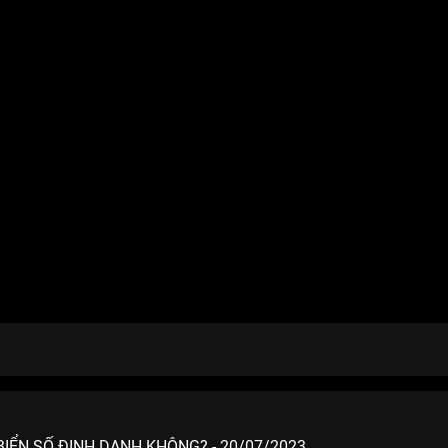
BIỂN SỐ ĐỊNH DANH KHÔNG? - 20/07/2023