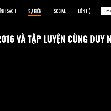
ÍNH SÁCH
SỰ KIỆN
SOCIAL
LIÊN HỆ
2016 VÀ TẬP LUYỆN CÙNG DUY 