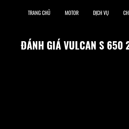
TRANG CHỦ
MOTOR
DỊCH VỤ
CH
ĐÁNH GIÁ VULCAN S 650 