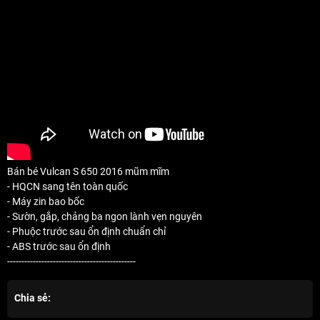
Bán bé Vulcan S 650 2016 mũm mĩm
- HQCN sang tên toàn quốc
- Máy zin bao bốc
- Sườn, gắp, chảng ba ngon lành vẹn nguyên
- Phuộc trước sau ổn định chuẩn chỉ
- ABS trước sau ổn định
---------------------------------------------
Chia sẻ: