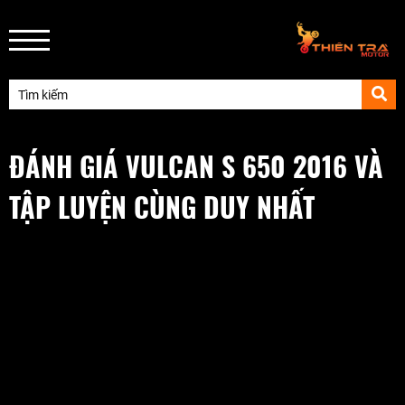
ĐÁNH GIÁ VULCAN S 650 2016 VÀ
TẬP LUYỆN CÙNG DUY NHẤT