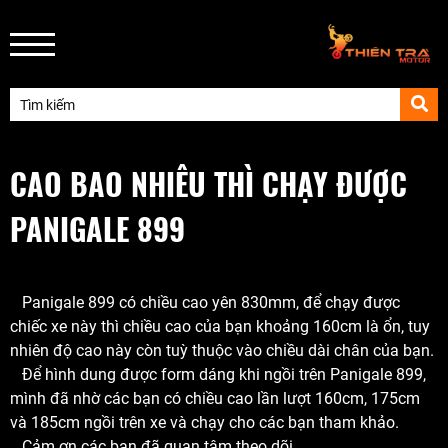
CAO BAO NHIÊU THÌ CHẠY ĐƯỢC
PANIGALE 899
Panigale 899 có chiều cao yên 830mm, để chạy được
chiếc xe này thì chiều cao của bạn khoảng 160cm là ổn, tuy
nhiên độ cao này còn tuỳ thuộc vào chiều dài chân của bạn.
Để hình dung được form dáng khi ngồi trên Panigale 899,
mình đã nhờ các bạn có chiều cao lần lượt 160cm, 175cm
và 185cm ngồi trên xe và chạy cho các bạn tham khảo.
Cảm ơn các bạn đã quan tâm theo dõi