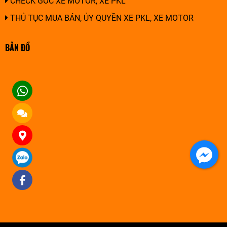
CHECK GỐC XE MOTOR, XE PKL
THỦ TỤC MUA BÁN, ỦY QUYỀN XE PKL, XE MOTOR
BẢN ĐỒ