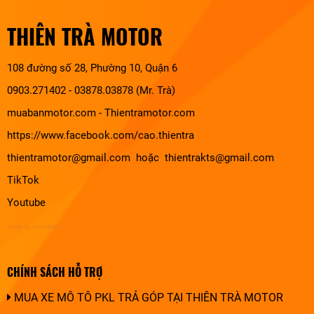
THIÊN TRÀ MOTOR
108 đường số 28, Phường 10, Quận 6
0903.271402 - 03878.03878 (Mr. Trà)
muabanmotor.com
-
Thientramotor.com
https://www.facebook.com/cao.thientra
thientramotor@gmail.com hoặc thientrakts@gmail.com
TikTok
Youtube
design by chuonghung
CHÍNH SÁCH HỖ TRỢ
MUA XE MÔ TÔ PKL TRẢ GÓP TẠI THIÊN TRÀ MOTOR