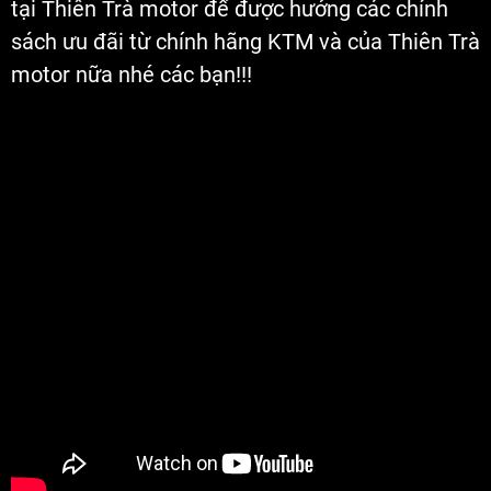
tại Thiên Trà motor để được hưởng các chính
sách ưu đãi từ chính hãng KTM và của Thiên Trà
motor nữa nhé các bạn!!!