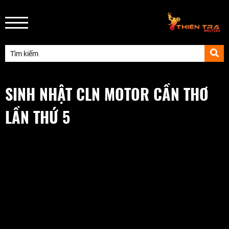
SINH NHẬT CLN MOTOR CẦN THƠ
LẦN THỨ 5