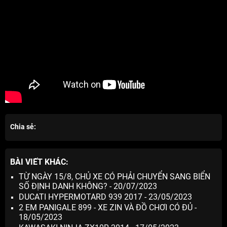
Chia sẻ:
BÀI VIẾT KHÁC:
TỪ NGÀY 15/8, CHỦ XE CÓ PHẢI CHUYỂN SANG BIỂN
SỐ ĐỊNH DANH KHÔNG? - 20/07/2023
DUCATI HYPERMOTARD 939 2017 - 23/05/2023
2 EM PANIGALE 899 - XE ZIN VÀ ĐỒ CHƠI CÓ ĐỦ -
18/05/2023