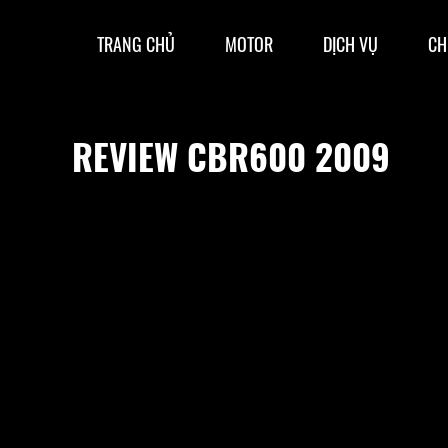
TRANG CHỦ
MOTOR
DỊCH VỤ
CH
REVIEW CBR600 2009