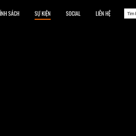
ÍNH SÁCH
SỰ KIỆN
SOCIAL
LIÊN HỆ