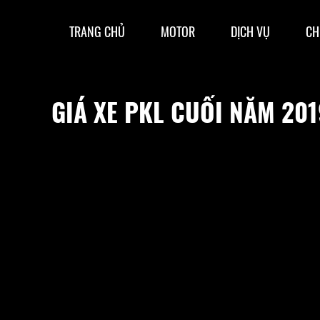
TRANG CHỦ
MOTOR
DỊCH VỤ
CH
GIÁ XE PKL CUỐI NĂM 201