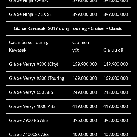
Giá xe Ninja ZX-10R
599.000.000
598.000.000
Giá xe Ninja H2 SX SE
899.000.000
899.000.000
Giá xe Kawasaki 2019 dòng Touring - Cruiser - Classic
Các mẫu xe Touring
Giá niêm
Kawasaki
yết
Giá ưu đãi
Giá xe Versys X300 (City)
159.900.000
149.900.000
Giá xe Versys X300 (Touring)
169.000.000
169.000.000
Giá xe Versys 650 ABS
249.000.000
248.000.000
Giá xe Versys 1000 ABS
419.000.000
419.000.000
Giá xe Z900 RS ABS
395.000.000
395.000.000
Giá xe Z1000SX ABS
409.000.000
409.000.000