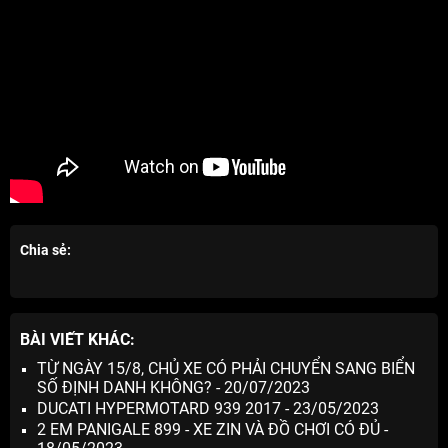
Chia sẻ:
BÀI VIẾT KHÁC:
TỪ NGÀY 15/8, CHỦ XE CÓ PHẢI CHUYỂN SANG BIỂN
SỐ ĐỊNH DANH KHÔNG? - 20/07/2023
DUCATI HYPERMOTARD 939 2017 - 23/05/2023
2 EM PANIGALE 899 - XE ZIN VÀ ĐỒ CHƠI CÓ ĐỦ -