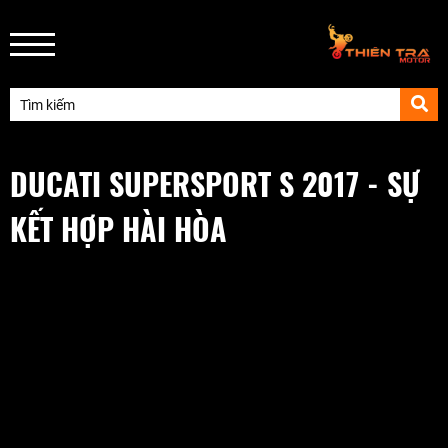
DUCATI SUPERSPORT S 2017 - SỰ
KẾT HỢP HÀI HÒA