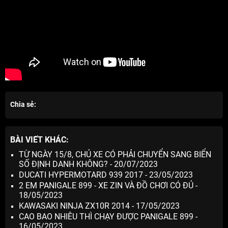
Chia sẻ:
BÀI VIẾT KHÁC:
TỪ NGÀY 15/8, CHỦ XE CÓ PHẢI CHUYỂN SANG BIỂN
SỐ ĐỊNH DANH KHÔNG? - 20/07/2023
DUCATI HYPERMOTARD 939 2017 - 23/05/2023
2 EM PANIGALE 899 - XE ZIN VÀ ĐỒ CHƠI CÓ ĐỦ -
18/05/2023
KAWASAKI NINJA ZX10R 2014 - 17/05/2023
CAO BAO NHIÊU THÌ CHẠY ĐƯỢC PANIGALE 899 -
16/05/2023