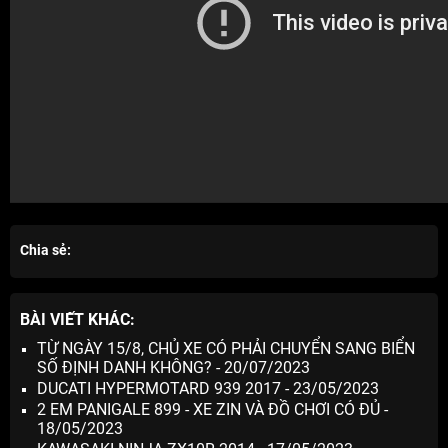
Chia sẻ:
BÀI VIẾT KHÁC:
TỪ NGÀY 15/8, CHỦ XE CÓ PHẢI CHUYỂN SANG BIỂN
SỐ ĐỊNH DANH KHÔNG? - 20/07/2023
DUCATI HYPERMOTARD 939 2017 - 23/05/2023
2 EM PANIGALE 899 - XE ZIN VÀ ĐỒ CHƠI CÓ ĐỦ -
18/05/2023