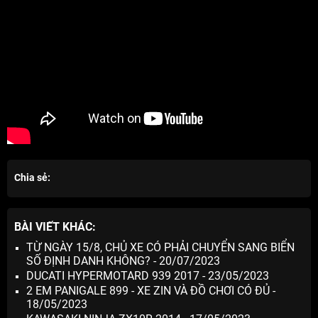
Chia sẻ:
BÀI VIẾT KHÁC:
TỪ NGÀY 15/8, CHỦ XE CÓ PHẢI CHUYỂN SANG BIỂN
SỐ ĐỊNH DANH KHÔNG? - 20/07/2023
DUCATI HYPERMOTARD 939 2017 - 23/05/2023
2 EM PANIGALE 899 - XE ZIN VÀ ĐỒ CHƠI CÓ ĐỦ -
18/05/2023