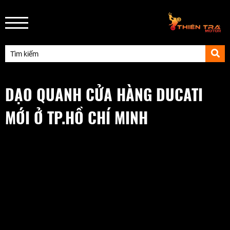
DẠO QUANH CỬA HÀNG DUCATI
MỚI Ở TP.HỒ CHÍ MINH