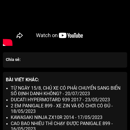
Chia sẻ:
BÀI VIẾT KHÁC:
TỪ NGÀY 15/8, CHỦ XE CÓ PHẢI CHUYỂN SANG BIỂN
SỐ ĐỊNH DANH KHÔNG? - 20/07/2023
DUCATI HYPERMOTARD 939 2017 - 23/05/2023
2 EM PANIGALE 899 - XE ZIN VÀ ĐỒ CHƠI CÓ ĐỦ -
18/05/2023
KAWASAKI NINJA ZX10R 2014 - 17/05/2023
CAO BAO NHIÊU THÌ CHẠY ĐƯỢC PANIGALE 899 -
16/05/2023