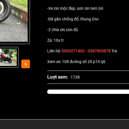
-Xe zin mộc đẹp, sơn zin tem zin
-Đã gắn chống đổ, thùng Givi
-2 chìa zin còn đủ
Zá: 10x tr
Liên hệ:
0903271402 - 0387803878
Trà
Xem xe: 108 đường số 28 p10 q6
Lượt xem:
1738