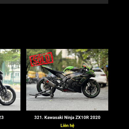
23
321. Kawasaki Ninja ZX10R 2020
Liên hệ