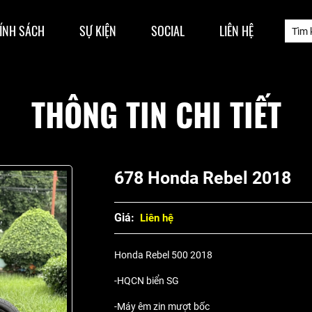
ÍNH SÁCH
SỰ KIỆN
SOCIAL
LIÊN HỆ
THÔNG TIN CHI TIẾT
678 Honda Rebel 2018
Giá:
Liên hệ
Honda Rebel 500 2018
-HQCN biển SG
-Máy êm zin mượt bốc