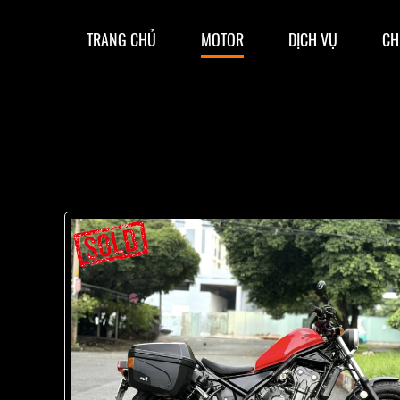
TRANG CHỦ
MOTOR
DỊCH VỤ
CH