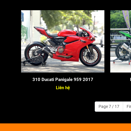
310 Ducati Panigale 959 2017
Liên hệ
Page 7 / 17
Fi