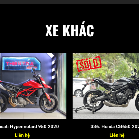
XE KHÁC
cati Hypermotard 950 2020
336. Honda CB650 20
Liên hệ
Liên hệ