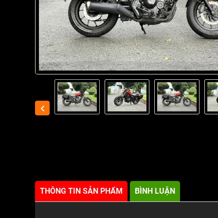
THÔNG TIN SẢN PHẨM
BÌNH LUẬN