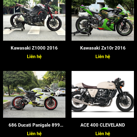
Kawasaki Z1000 2016
Kawasaki Zx10r 2016
Liên hệ
Liên hệ
686 Ducati Panigale 899
ACE 400 CLEVELAND
2015
Liên hệ
Liên hệ