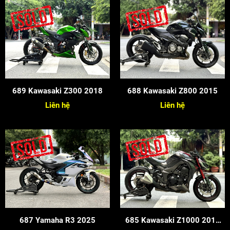
689 Kawasaki Z300 2018
688 Kawasaki Z800 2015
Liên hệ
Liên hệ
687 Yamaha R3 2025
685 Kawasaki Z1000 2016
Candy