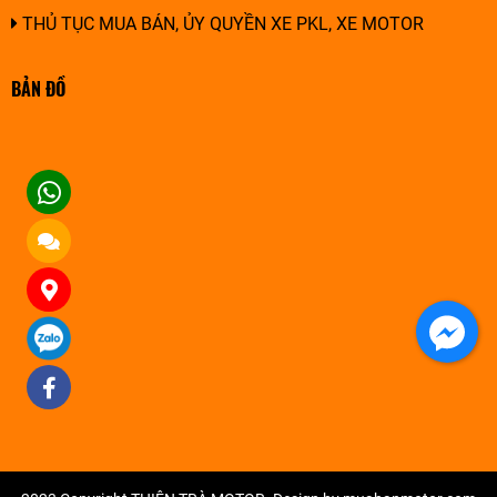
THỦ TỤC MUA BÁN, ỦY QUYỀN XE PKL, XE MOTOR
BẢN ĐỒ