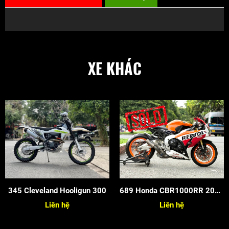
XE KHÁC
345 Cleveland Hooligun 300
689 Honda CBR1000RR 2015
Repsol
Liên hệ
Liên hệ