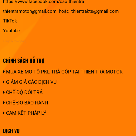
https://www.facebook.com/cao.thientra
thientramotor@gmail.com hoặc thientrakts@gmail.com
TikTok
Youtube
design by chuonghung
CHÍNH SÁCH HỖ TRỢ
MUA XE MÔ TÔ PKL TRẢ GÓP TẠI THIÊN TRÀ MOTOR
GIẢM GIÁ CÁC DỊCH VỤ
CHẾ ĐỘ ĐỔI TRẢ
CHẾ ĐỘ BẢO HÀNH
CAM KẾT PHÁP LÝ
DỊCH VỤ