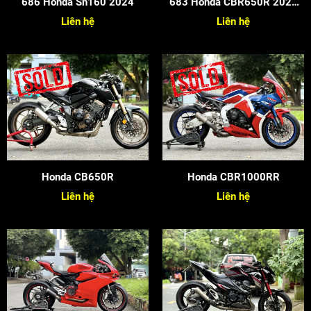
686 Honda Sh160 2024
683 Honda CBR650R 2022
Siêu Cọp
Liên hệ
Liên hệ
Honda CB650R
Honda CBR1000RR
Liên hệ
Liên hệ