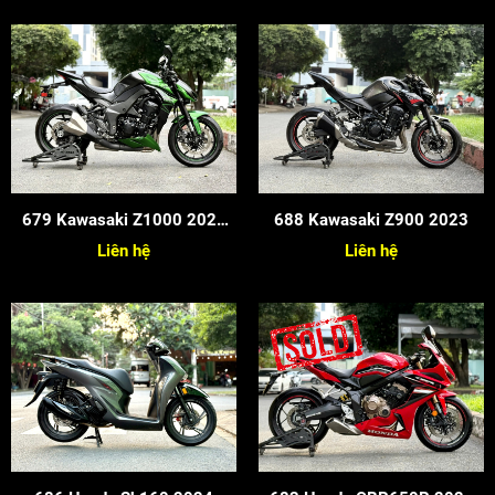
679 Kawasaki Z1000 2022
688 Kawasaki Z900 2023
Cọp Keng
Liên hệ
Liên hệ