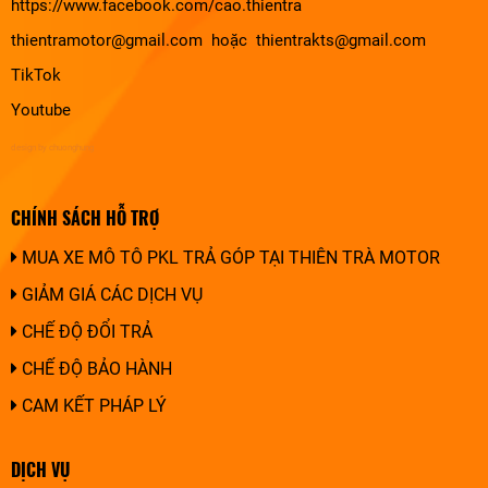
https://www.facebook.com/cao.thientra
thientramotor@gmail.com hoặc thientrakts@gmail.com
TikTok
Youtube
design by chuonghung
CHÍNH SÁCH HỖ TRỢ
MUA XE MÔ TÔ PKL TRẢ GÓP TẠI THIÊN TRÀ MOTOR
GIẢM GIÁ CÁC DỊCH VỤ
CHẾ ĐỘ ĐỔI TRẢ
CHẾ ĐỘ BẢO HÀNH
CAM KẾT PHÁP LÝ
DỊCH VỤ