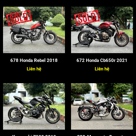
678 Honda Rebel 2018
672 Honda Cb650r 2021
Liên hệ
Liên hệ