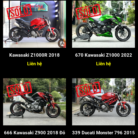
Kawasaki Z1000R 2018
670 Kawasaki Z1000 2022
Liên hệ
Liên hệ
666 Kawasaki Z900 2018 Đỏ
339 Ducati Monster 796 2015