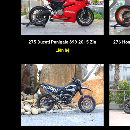
275 Ducati Panigale 899 2015 Zin
276 Hon
Liên hệ