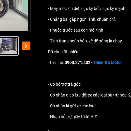
- Máy móc zin đét, cực kỳ bốc, cực kỳ mạnh.
- Chảng ba, gắp ngon lành, chuẩn chỉ.
- Phuộc trước sau còn mới tinh
- Tình trạng hoàn hảo, về đổ xăng là chạy
Đồ chơi rất nhiều:
- Liên hệ:
0903.271.402 -
Thiên Trà Motor
________________________________
- Có hỗ trợ trả góp
- Có nhận giao lưu đổi xe các loại bù trừ hợp lý
- Có nhận kí gửi xe các loại
- Nhận hỗ trợ giấy tờ từ A-Z