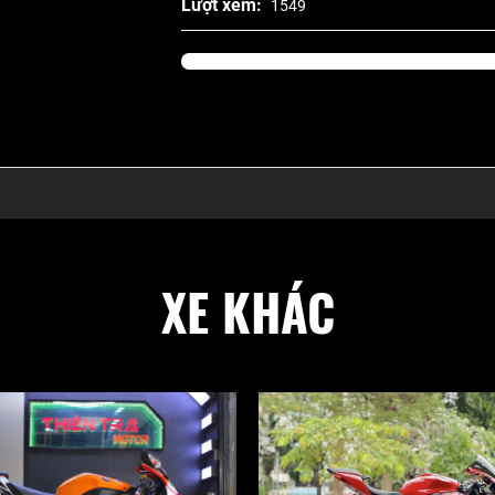
Lượt xem:
1549
XE KHÁC