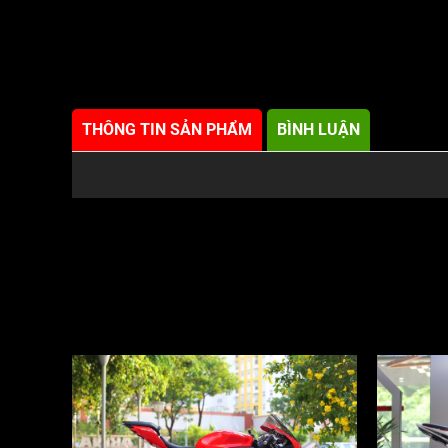
THÔNG TIN SẢN PHẨM
BÌNH LUẬN