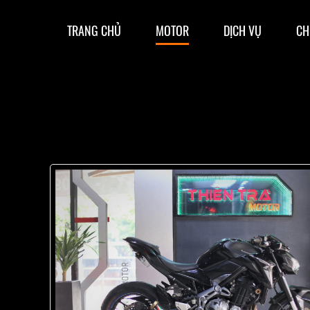
TRANG CHỦ
MOTOR
DỊCH VỤ
CH