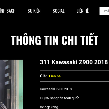
ÍNH SÁCH
SỰ KIỆN
SOCIAL
LIÊN HỆ
THÔNG TIN CHI TIẾT
311 Kawasaki Z900 2018
Giá:
Liên hệ
Kawasaki Z900 2018
HQCN sang tên toàn quốc
Xe đẹp keng