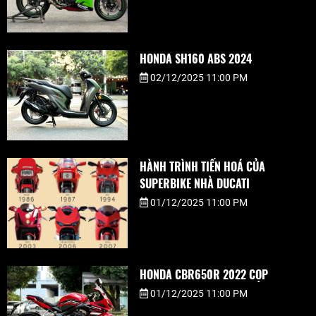
HONDA SH160 ABS 2024
02/12/2025 11:00 PM
HÀNH TRÌNH TIẾN HOÁ CỦA
SUPERBIKE NHÀ DUCATI
01/12/2025 11:00 PM
HONDA CBR650R 2022 CỌP
01/12/2025 11:00 PM