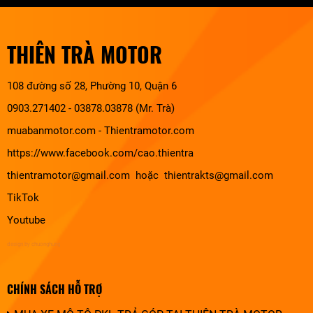
THIÊN TRÀ MOTOR
108 đường số 28, Phường 10, Quận 6
0903.271402 - 03878.03878 (Mr. Trà)
muabanmotor.com
-
Thientramotor.com
https://www.facebook.com/cao.thientra
thientramotor@gmail.com hoặc thientrakts@gmail.com
TikTok
Youtube
design by chuonghung
CHÍNH SÁCH HỖ TRỢ