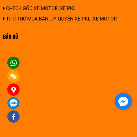
CHECK GỐC XE MOTOR, XE PKL
THỦ TỤC MUA BÁN, ỦY QUYỀN XE PKL, XE MOTOR
BẢN ĐỒ