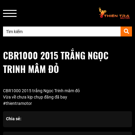
CBR1000 2015 TRẮNG NGỌC
TRINH MÂM ĐỎ
CBR1000 2015 trắng Ngọc Trinh mâm đỏ
Vừa về chưa kịp chụp đăng đã bay
#thientramotor
Chia sẻ: