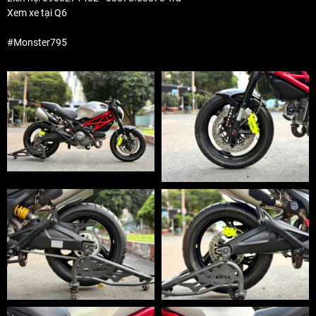
Xem xe tại Q6
#Monster795