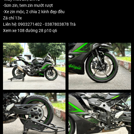
-Sơn zin, tem zin mướt rượt
-Xe zin mộc, 2 chìa 2 kính đẹp đều
Zá chỉ 13x
Liên hệ: 0903271402 - 0387803878 Trà
Xem xe 108 đường 28 p10 q6