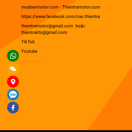
muabanmotor.com
-
Thientramotor.com
https://www.facebook.com/cao.thientra
thientramotor@gmail.com hoặc
thientrakts@gmail.com
TikTok
Youtube
design by chuonghung