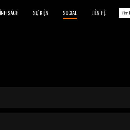
ÍNH SÁCH
SỰ KIỆN
SOCIAL
LIÊN HỆ