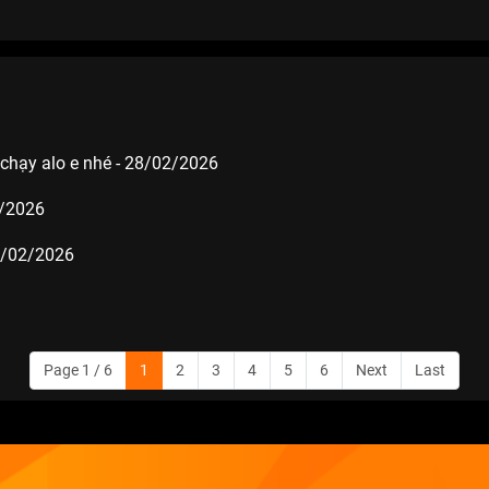
chạy alo e nhé - 28/02/2026
2/2026
8/02/2026
Page 1 / 6
1
2
3
4
5
6
Next
Last