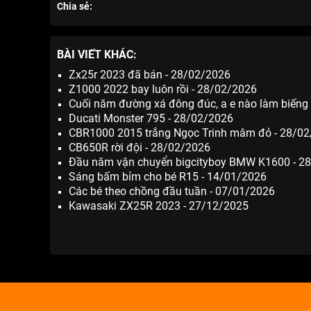
Chia sẻ:
BÀI VIẾT KHÁC:
Zx25r 2023 đã bán - 28/02/2026
Z1000 2022 bay luôn rồi - 28/02/2026
Cuối năm đường xá đông đúc, a e nào làm biếng 
Ducati Monster 795 - 28/02/2026
CBR1000 2015 trắng Ngọc Trinh mâm đỏ - 28/0
CB650R rời đội - 28/02/2026
Đầu năm vận chuyển bigcityboy BMW K1600 - 2
Sáng bấm bỉm cho bé R15 - 14/01/2026
Các bé theo chồng đầu tuần - 07/01/2026
Kawasaki ZX25R 2023 - 27/12/2025