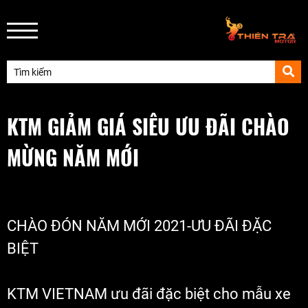
KTM GIẢM GIÁ SIÊU ƯU ĐÃI CHÀO
MỪNG NĂM MỚI
CHÀO ĐÓN NĂM MỚI 2021-ƯU ĐÃI ĐẶC 
BIỆT
KTM VIETNAM ưu đãi đặc biệt cho mẫu xe 