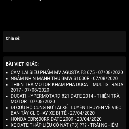
Chia sẻ:
BÀI VIẾT KHÁC:
CẦM LÁI SIÊU PHẨM MV AGUSTA F3 675 - 07/08/2020
NGẮM NHÌN MÃNH THÚ BMW S1000R - 07/08/2020
THIÊN TRÀ MOTOR KHÁM PHÁ DUCATI MULTISTRADA
2017 - 07/08/2020
DUCATI HYPERMOTARD 821 DATE 2014 - THIÊN TRÀ
MOTOR - 07/08/2020
ĐI CỨU HỘ CÙNG NỮ TÀI XẾ - LUYÊN THUYÊN VỀ VIỆC
BẠN TÂY CL CHẠY XE BỊ TÉ - 27/04/2020
HONDA CBR600RR DATE 2009 - 20/04/2020
XE DATE THẤP LIỆU CÓ NÁT (P3) ??? - TRẢI NGHIỆM