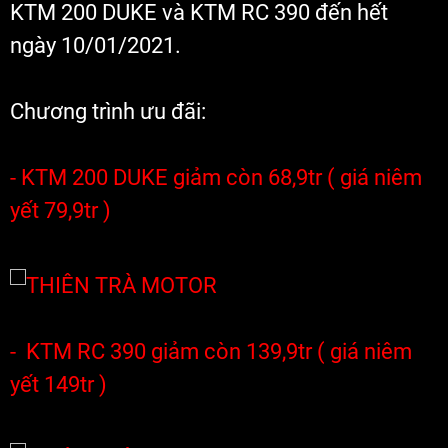
KTM 200 DUKE và KTM RC 390 đến hết 
ngày 10/01/2021. 
Chương trình ưu đãi:
- KTM 200 DUKE giảm còn 68,9tr ( giá niêm 
yết 79,9tr )
-  KTM RC 390 giảm còn 139,9tr ( giá niêm 
yết 149tr )