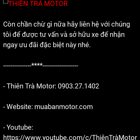
Còn chần chừ gì nữa hãy liên hệ với chúng 
tôi để được tư vấn và sở hữu xe để nhận 
ngay ưu đãi đặc biệt này nhé.
---------------****-------------------
- Thiên Trà Motor: 0903.27.1402
- Website: muabanmotor.com
- Youtube: 
https://www.youtube.com/c/ThiênTràMotor