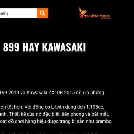
E 899 HAY KAWASAKI
1199 2013 và Kawasaki ZX10R 2015 đều là những
 tốt hơn. Với động cơ L-twin dung tích 1.198cc,
nh. Thiết kế của nó đặc biệt, tiên phong và bắt mắt,
loạt đồ chơi hàng hiệu được trang bị sẵn như brembo,