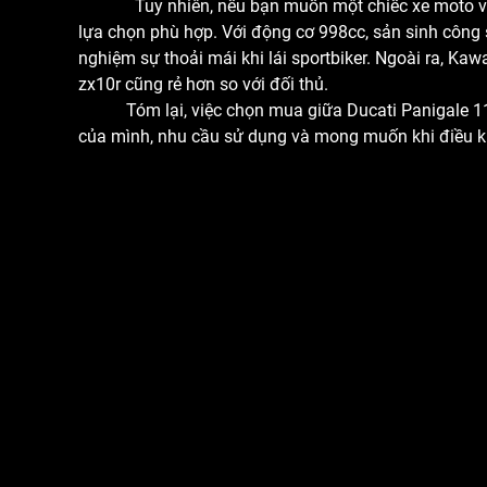
Tuy nhiên, nếu bạn muốn một chiếc xe moto với khả
lựa chọn phù hợp. Với động cơ 998cc, sản sinh công
nghiệm sự thoải mái khi lái sportbiker. Ngoài ra, K
zx10r cũng rẻ hơn so với đối thủ.
Tóm lại, việc chọn mua giữa Ducati Panigale 1199
của mình, nhu cầu sử dụng và mong muốn khi điều kh